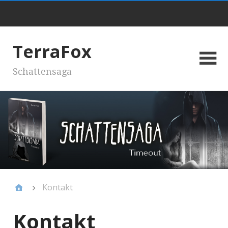
TerraFox
Schattensaga
Kontakt
Kontakt